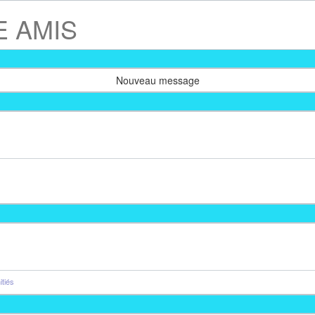
E AMIS
Nouveau message
tiés