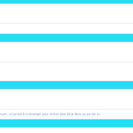
 , si j’arrive à m’arranger pour arriver plus tôt je tiens au jus biz a+