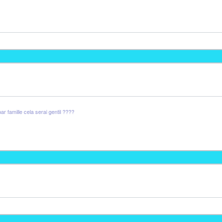
 famille cela serai gentil ????