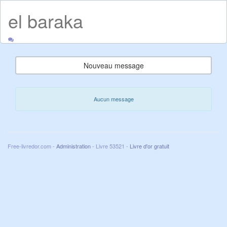
el baraka
Nouveau message
Aucun message
Free-livredor.com -
Administration
- Livre 53521 -
Livre d'or gratuit