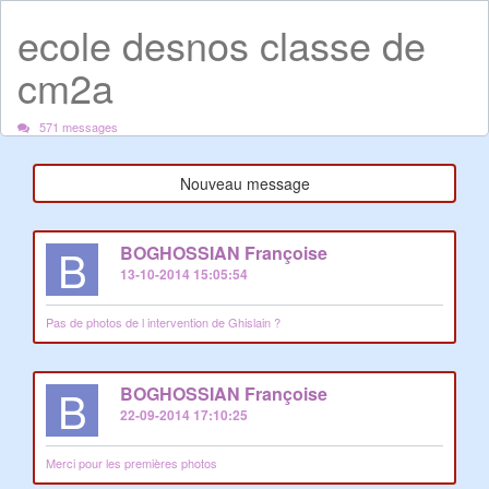
ecole desnos classe de
cm2a
571 messages
Nouveau message
B
BOGHOSSIAN Françoise
13-10-2014 15:05:54
Pas de photos de l intervention de Ghislain ?
B
BOGHOSSIAN Françoise
22-09-2014 17:10:25
Merci pour les premières photos