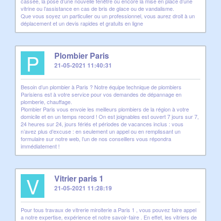
cassée, la pose d’une nouvelle fenêtre ou encore la mise en place d’une
vitrine ou l’assistance en cas de bris de glace ou de vandalisme.
Que vous soyez un particulier ou un professionnel, vous aurez droit à un
déplacement et un devis rapides et gratuits en ligne
P
Plombier Paris
21-05-2021 11:40:31
Besoin d’un plombier à Paris ? Notre équipe technique de plombiers
Parisiens est à votre service pour vos demandes de dépannage en
plomberie, chauffage.
Plombier Paris vous envoie les meilleurs plombiers de la région à votre
domicile et en un temps record ! On est joignables est ouvert 7 jours sur 7,
24 heures sur 24, jours fériés et périodes de vacances inclus : vous
n’avez plus d’excuse : en seulement un appel ou en remplissant un
formulaire sur notre web, l’un de nos conseillers vous répondra
immédiatement !
V
Vitrier paris 1
21-05-2021 11:28:19
Pour tous travaux de vitrerie miroiterie a Paris 1 , vous pouvez faire appel
a notre expertise, expérience et notre savoir-faire . En effet, les vitriers de