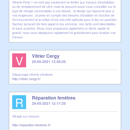
Vitrerie Paris 1 ne vont pas seulement se limiter aux travaux d’installation
ou de remplacement de vitre, mais ils peuvent aussi vous conseiller sur le
type de vitrage convenables a vos besoin , le design qui répond le plus a
vos exigences , la prise en compte des besoins d’isolation en fonction de
l’environnement et la notion d’une sécurité optimale pour le lieu en question.
Sachez qu’avant de faire appel à nos services, nos tarifs sont abordables
et sans surprise. Nous vous proposons également un devis rapide et
gratuit, nous nous déplaçons rapidement et gratuitement pour évaluer vos
travaux.
V
Vitrier Cergy
20-05-2021 12:58:05
Dépannage vitrerie miroiterie
http://vitrier-cergy.fr/
R
Réparation fenêtres
20-05-2021 12:17:25
Vitrage sur mesure
http://reparation-fenetres.fr/