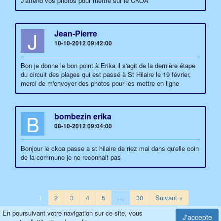
J'attend vos photos pour mettre sur le CKOA
J
Jean-Pierre
10-10-2012 09:42:00
Bon je donne le bon point à Erika il s'agit de la dernière étape
du circuit des plages qui est passé à St Hilaire le 19 février,
merci de m'envoyer des photos pour les mettre en ligne
B
bombezin erika
08-10-2012 09:04:00
Bonjour le ckoa passe a st hilaire de riez mai dans qu'elle coin
de la commune je ne reconnait pas
1
2
3
4
5
…
30
Suivant »
En poursuivant votre navigation sur ce site, vous
J'accepte