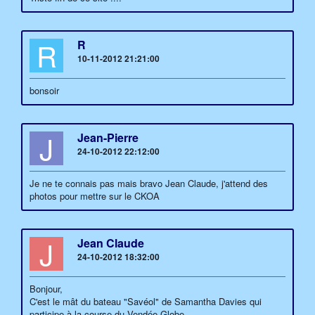
R
R
10-11-2012 21:21:00
bonsoir
J
Jean-Pierre
24-10-2012 22:12:00
Je ne te connais pas mais bravo Jean Claude, j'attend des
photos pour mettre sur le CKOA
J
Jean Claude
24-10-2012 18:32:00
Bonjour,
C'est le mât du bateau "Savéol" de Samantha Davies qui
participe à la course du Vendée Globe...