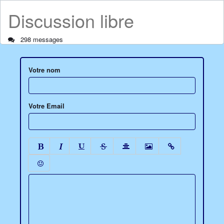
Discussion libre
298 messages
Votre nom
Votre Email