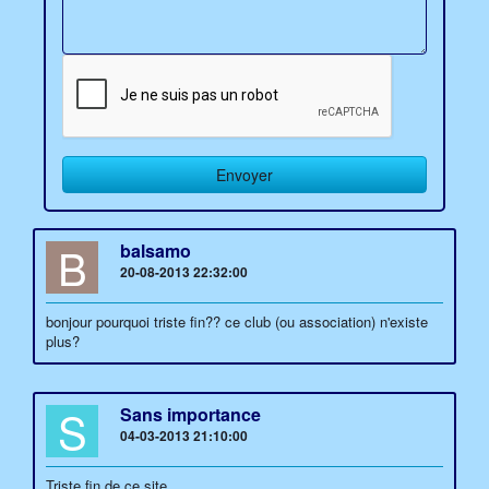
B
balsamo
20-08-2013 22:32:00
bonjour pourquoi triste fin?? ce club (ou association) n'existe
plus?
S
Sans importance
04-03-2013 21:10:00
Triste fin de ce site ....