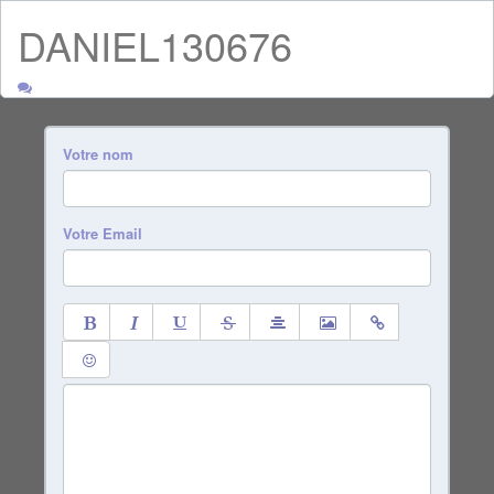
DANIEL130676
Votre nom
Votre Email