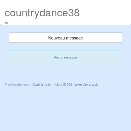
countrydance38
Nouveau message
Aucun message
Free-livredor.com -
Administration
- Livre 53508 -
Livre d'or gratuit