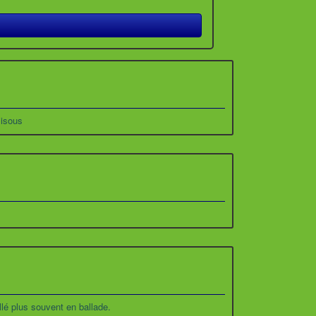
Bisous
llé plus souvent en ballade.