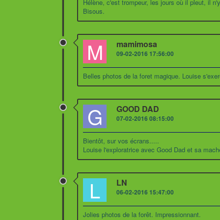
Hélène, c'est trompeur, les jours où il pleut, il n'
Bisous.
M
mamimosa
09-02-2016 17:56:00
Belles photos de la foret magique. Louise s'exer
G
GOOD DAD
07-02-2016 08:15:00
Bientôt, sur vos écrans.....
Louise l'exploratrice avec Good Dad et sa machet
L
LN
06-02-2016 15:47:00
Jolies photos de la forêt. Impressionnant.