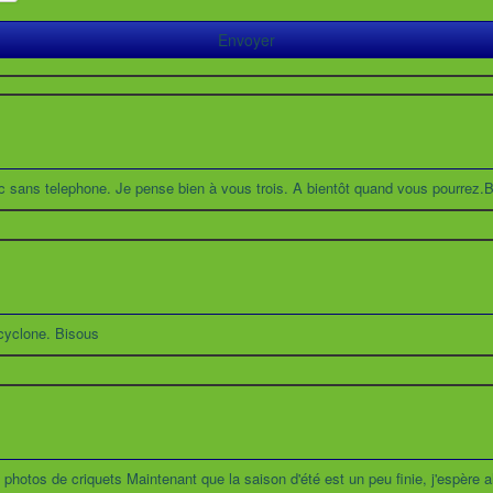
onc sans telephone. Je pense bien à vous trois. A bientôt quand vous pourrez.
cyclone. Bisous
hotos de criquets Maintenant que la saison d'été est un peu finie, j'espère a