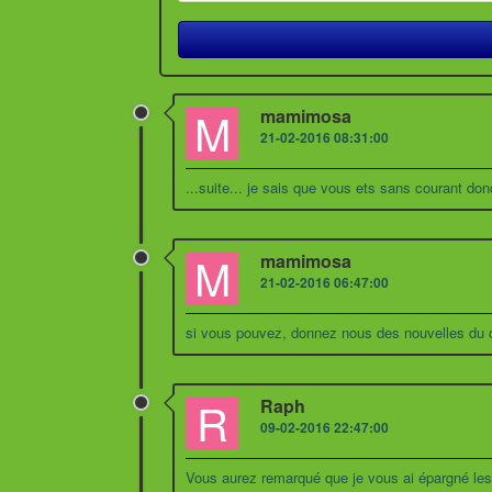
M
mamimosa
21-02-2016 08:31:00
...suite... je sais que vous ets sans courant d
M
mamimosa
21-02-2016 06:47:00
si vous pouvez, donnez nous des nouvelles du 
R
Raph
09-02-2016 22:47:00
Vous aurez remarqué que je vous ai épargné les p