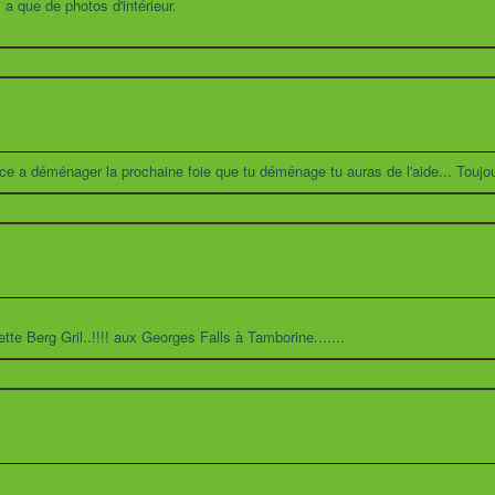
y a que de photos d'intérieur.
ce a déménager la prochaine foie que tu déménage tu auras de l'aide... Toujou
te Berg Gril..!!!! aux Georges Falls à Tamborine.......