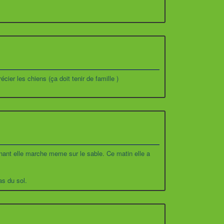
cier les chiens (ça doit tenir de famille )
enant elle marche meme sur le sable. Ce matin elle a
as du sol.