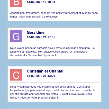
B
14-02-2020 12:18:34
Appartement très propre, dans un très bel environnement et avec du beau
temps, nous sommes prêt à y retourner.
G
Géraldine
19-01-2020 21:17:35
Nous avons passé un agréable séjour avec un paysage somptueux. Le
logement est spacieux, bien équipé et très propre. Un propriétaire
disponible et à l'écoute. Merci pour tout !
C
Christian et Chantal
18-02-2019 21:33:26
Nous y sommes avec nos enfants et nos petits enfants, c'est super :
l'appartement, le panorama et la proximité des commerces ..... ajoutez la
navette gratuite pour accéder aux pistes .... c'est le rêve éveillé, vous
devez y réserver votre prochain séjour !