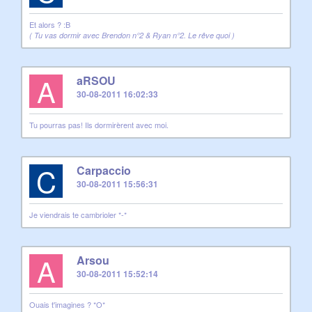
Et alors ? :B
( Tu vas dormir avec Brendon n°2 & Ryan n°2. Le rêve quoi )
A
aRSOU
30-08-2011 16:02:33
Tu pourras pas! Ils dormirèrent avec moi.
C
Carpaccio
30-08-2011 15:56:31
Je viendrais te cambrioler *-*
A
Arsou
30-08-2011 15:52:14
Ouais t'imagines ? *O*