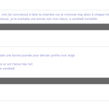
, moi j'ai commencé à faire ta chambre car je m'ennuie trop alors à chaque fo
bisous, je te souhaite une bonne nuit mon trésor, a vendredi inchallah.
aite une bonne journée pour demain profite mon ange
i et ont t'aime très fort
e vendredi