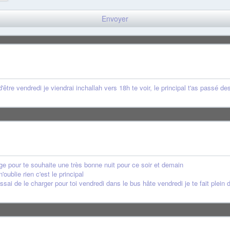
être vendredi je viendrai inchallah vers 18h te voir, le principal t'as passé 
e pour te souhaite une très bonne nuit pour ce soir et demain
oublie rien c'est le principal
ssai de le charger pour toi vendredi dans le bus hâte vendredi je te fait plein 