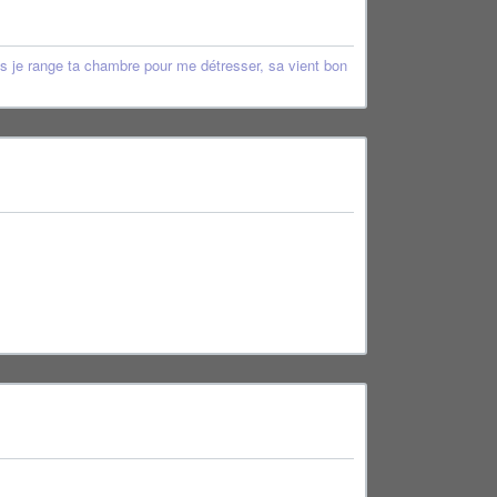
is je range ta chambre pour me détresser, sa vient bon