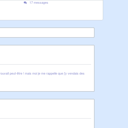
17 messages
uvait peut-être ! mais moi je me rappelle que j'y vendais des