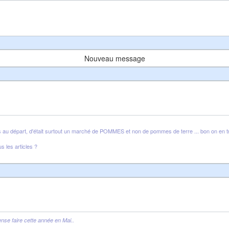
Nouveau message
s au départ, d'était surtout un marché de POMMES et non de pommes de terre ... bon on en tro
 les articles ?
pense faire cette année en Mai..