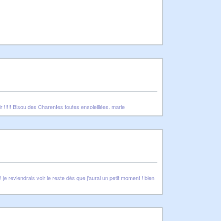
oir !!!!! Bisou des Charentes toutes ensoleillées. marie
je reviendrais voir le reste dès que j'aurai un petit moment ! bien