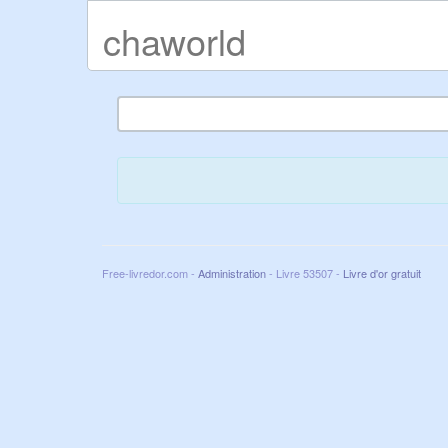
chaworld
Free-livredor.com -
Administration
- Livre 53507 -
Livre d'or gratuit