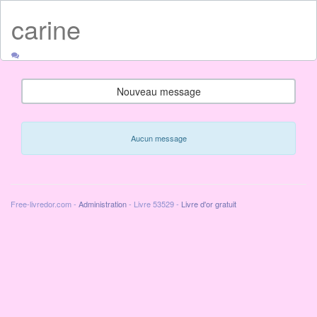
carine
Nouveau message
Aucun message
Free-livredor.com -
Administration
- Livre 53529 -
Livre d'or gratuit