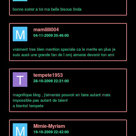
bonne soirer a toi ma belle bisous linda
M
mamilili004
04-11-2009 20:46:00
vraiment tres bien mention speciale ca le merite en plus je
suis ausii une grande fan de l omj aimerai devenir ton ami
T
tempete1953
28-10-2009 22:21:00
magnifique blog , j'aimerais pouvoir en faire autant mais
impossible pas autant de talent
a bientot tempete
M
Mimie-Myriam
19-10-2009 22:42:00