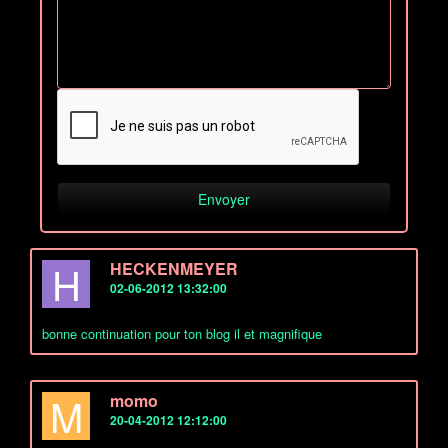
H
HECKENMEYER
02-06-2012 13:32:00
bonne continuation pour ton blog il et magnifique
M
momo
20-04-2012 12:12:00