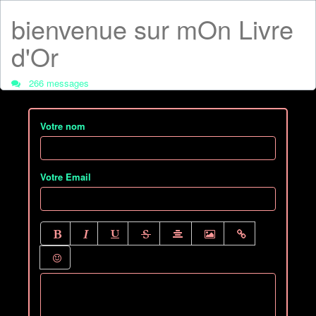
bienvenue sur mOn Livre
d'Or
266 messages
Votre nom
Votre Email