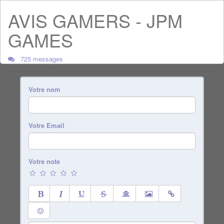
AVIS GAMERS - JPM
GAMES
725 messages
Votre nom
Votre Email
Votre note