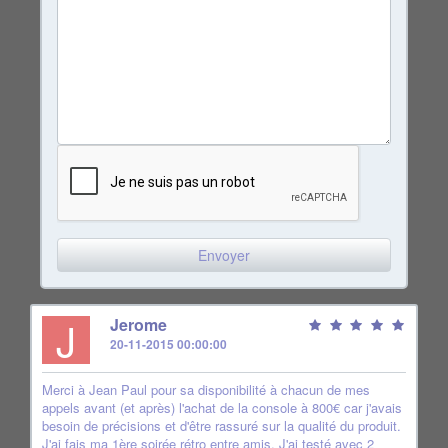
J
Jerome
20-11-2015 00:00:00
Merci à Jean Paul pour sa disponibilité à chacun de mes
appels avant (et après) l'achat de la console à 800€ car j'avais
besoin de précisions et d'être rassuré sur la qualité du produit.
J'ai fais ma 1ère soirée rétro entre amis. J'ai testé avec 2