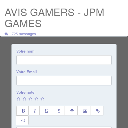
AVIS GAMERS - JPM
GAMES
725 messages
Votre nom
Votre Email
Votre note