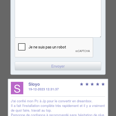
S
Sloyo
19-12-2023 12:31:37
J'ai confié mon Pc à Jp pour le convertir en dreambox.
Il a fait l'installation complète très rapidement et il y a vraiment
de quoi faire, travail au top.
Personne de confiance à recommandé sans hésitation de plus