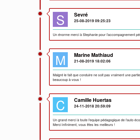
S
Sevré
25-08-2019 09:25:23
Un énorme merci à Stephanie pour l’accompagnement péda
M
Marine Mathiaud
21-08-2019 18:02:06
Malgré le fait que conduire ne soit pas vraiment une parti
beaucoup à vous !
C
Camille Huertas
24-11-2018 20:59:09
Un grand merci à toute l’equipe pédagogique de l’auto éco
Merci infiniment, vous êtes les meilleurs !