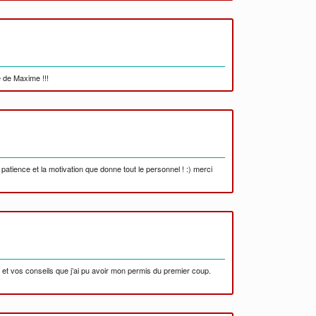
 de Maxime !!!
patience et la motivation que donne tout le personnel ! :) merci
 et vos conseils que j’ai pu avoir mon permis du premier coup.