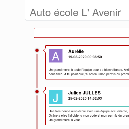
Auto école L' Avenir
A
Aurélie
19-03-2020 00:36:50
Un grand merci à toute l'équipe pour sa bienveillance. Ar
confiance. A tel point que j'ai obtenu mon permis du premi
J
Julien JULLES
25-02-2020 14:52:03
Une très bonne auto-école avec une équipe accueillante, 
Grâce à elles j'ai obtenu mon code et mon permis du premi
Un grand merci à vous.