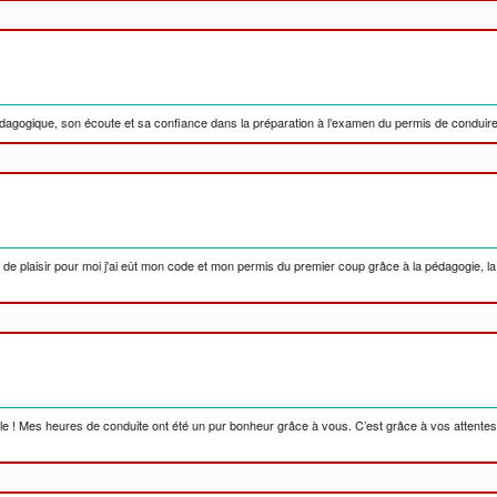
gogique, son écoute et sa confiance dans la préparation à l’examen du permis de conduire
e de plaisir pour moi j'ai eût mon code et mon permis du premier coup grâce à la pédagogie, la 
le ! Mes heures de conduite ont été un pur bonheur grâce à vous. C’est grâce à vos attentes