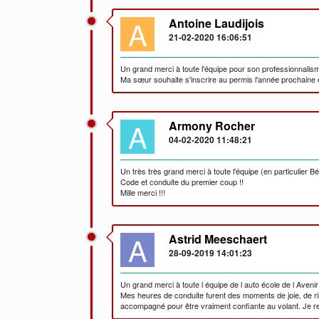
A
Antoine Laudijois
21-02-2020 16:06:51
Un grand merci à toute l'équipe pour son professionnalism
Ma sœur souhaite s'inscrire au permis l'année prochaine e
A
Armony Rocher
04-02-2020 11:48:21
Un très très grand merci à toute l'équipe (en particulier 
Code et conduite du premier coup !!
Mille merci !!!
A
Astrid Meeschaert
28-09-2019 14:01:23
Un grand merci à toute l équipe de l auto école de l Avenir
Mes heures de conduite furent des moments de joie, de rir
accompagné pour être vraiment confiante au volant. Je r