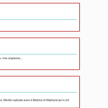
es, mes angoisses...
se. Mention spéciale aussi à Béatrice et Stéphanie qui m ont