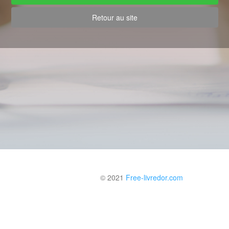
Retour au site
© 2021
Free-livredor.com