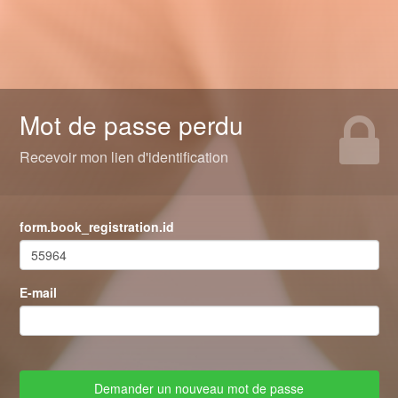
Mot de passe perdu
Recevoir mon lien d'identification
form.book_registration.id
E-mail