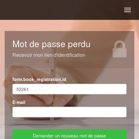
Togg
navig
Mot de passe perdu
Recevoir mon lien d'identification
form.book_registration.id
E-mail