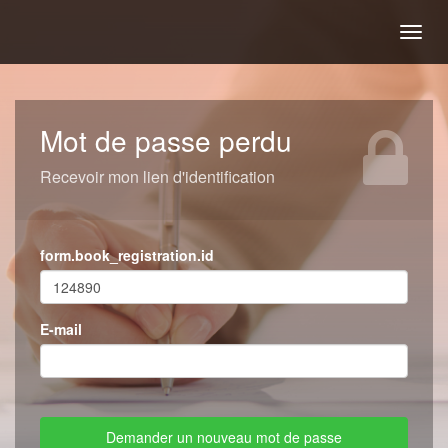
Togg
navig
Mot de passe perdu
Recevoir mon lien d'identification
form.book_registration.id
E-mail