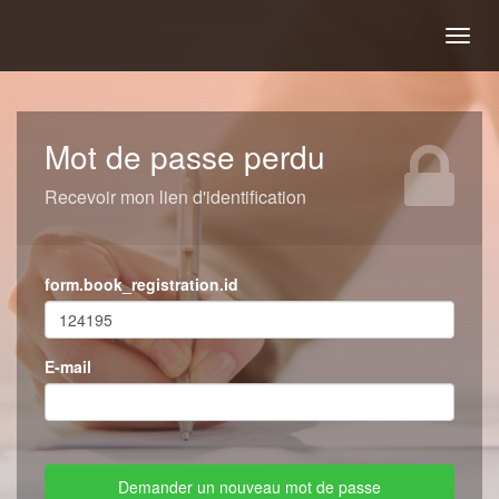
Togg
navig
Mot de passe perdu
Recevoir mon lien d'identification
form.book_registration.id
E-mail