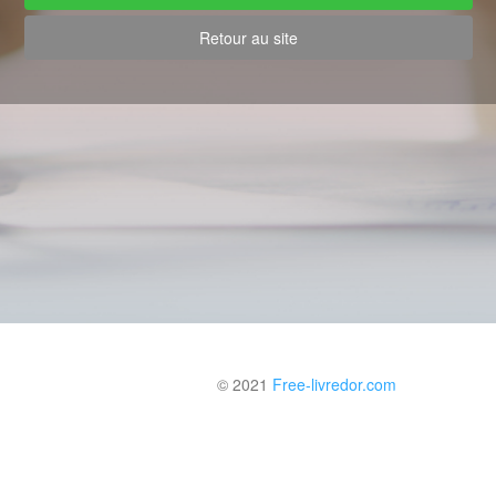
Retour au site
© 2021
Free-livredor.com