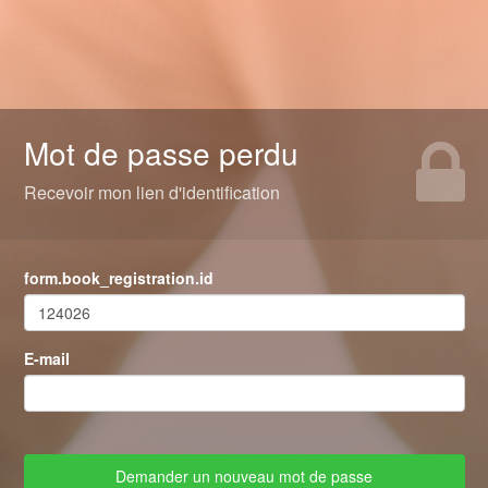
Mot de passe perdu
Recevoir mon lien d'identification
form.book_registration.id
E-mail