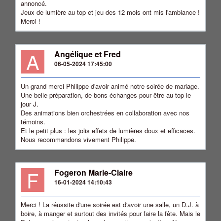
annoncé.
Jeux de lumière au top et jeu des 12 mois ont mis l'ambiance !
Merci !
A
Angélique et Fred
06-05-2024 17:45:00
Un grand merci Philippe d'avoir animé notre soirée de mariage.
Une belle préparation, de bons échanges pour être au top le
jour J.
Des animations bien orchestrées en collaboration avec nos
témoins.
Et le petit plus : les jolis effets de lumières doux et efficaces.
Nous recommandons vivement Philippe.
F
Fogeron Marie-Claire
16-01-2024 14:10:43
Merci ! La réussite d'une soirée est d'avoir une salle, un D.J. à
boire, à manger et surtout des invités pour faire la fête. Mais le