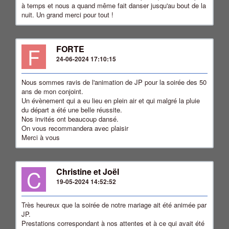
à temps et nous a quand même fait danser jusqu'au bout de la
nuit. Un grand merci pour tout !
F
FORTE
24-06-2024 17:10:15
Nous sommes ravis de l'animation de JP pour la soirée des 50
ans de mon conjoint.
Un évènement qui a eu lieu en plein air et qui malgré la pluie
du départ a été une belle réussite.
Nos invités ont beaucoup dansé.
On vous recommandera avec plaisir
Merci à vous
C
Christine et Joël
19-05-2024 14:52:52
Très heureux que la soirée de notre mariage ait été animée par
JP.
Prestations correspondant à nos attentes et à ce qui avait été