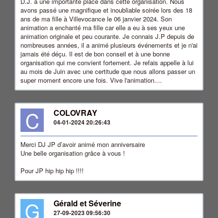
D.J. a une importante place dans cette organisation. Nous
avons passé une magnifique et inoubliable soirée lors des 18
ans de ma fille à Villevocance le 06 janvier 2024. Son
animation a enchanté ma fille car elle a eu à ses yeux une
animation originale et peu courante. Je connais J.P depuis de
nombreuses années, il a animé plusieurs événements et je n'ai
jamais été déçu. Il est de bon conseil et à une bonne
organisation qui me convient fortement. Je refais appelle à lui
au mois de Juin avec une certitude que nous allons passer un
super moment encore une fois. Vive l'animation....
C
COLOVRAY
04-01-2024 20:26:43
Merci DJ JP d’avoir animé mon anniversaire
Une belle organisation grâce à vous !
Pour JP hip hip hip !!!!
G
Gérald et Séverine
27-09-2023 09:56:30