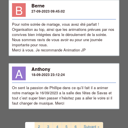
B
Berne
27-09-2023 09:45:02
Pour notre soirée de mariage, vous avez été parfait !
Organisation au top, ainsi que les animations prévues par nos
convives bien intégrées dans le déroulement de la soirée.
Nous sommes ravis de vous avoir eu pour une journée
importante pour nous.
Merci à vous. Je recommande Animation JP
A
Anthony
18-09-2023 23:12:24
On sent la passion de Phillipe dans ce qu’il fait il a animer
notre mariage le 16/09/2023 a la salle des fêtes de Savas et
tout c’est super bien passer n’hésitez pas a aller le voire si il
faut changer de musique. Merci
1
2
3
4
5
6
Suivant »