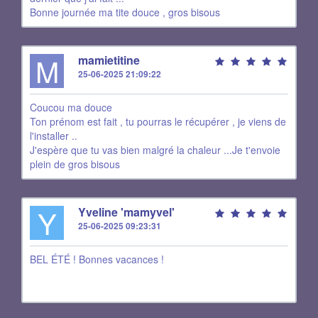
Bonne journée ma tite douce , gros bisous
M
mamietitine
25-06-2025 21:09:22
Coucou ma douce
Ton prénom est fait , tu pourras le récupérer , je viens de
l'installer ..
J'espère que tu vas bien malgré la chaleur ...Je t'envoie
plein de gros bisous
Y
Yveline 'mamyvel'
25-06-2025 09:23:31
BEL ÉTÉ ! Bonnes vacances !