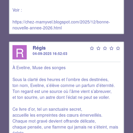
Voir :
https://chez-mamyvel.blogspot.com/2025/12/bonne-
nouvelle-annee-2026.html
R
Régis
04-09-2025 16:52:03
À Eveline, Muse des songes
Sous la clarté des heures et l’ombre des destinées,
ton nom, Eveline, s’élève comme un parfum d’éternité.
Ton regard est une source où l’âme vient s’abreuver,
et ton sourire, un astre dont l’éclat ne peut se voiler.
Ce livre d’or, tel un sanctuaire secret,
accueille les empreintes des cœurs émerveillés.
Chaque mot gravé devient offrande délicate,
chaque pensée, une flamme qui jamais ne s’éteint, mais
éclate.