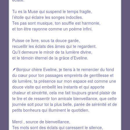
Tu es la Muse qui suspend le temps fragile,
l’étoile qui éclaire les songes indociles.
Tes pas sont musique, ton souffle est harmonie,
et ton être rayonne comme un poème infini.
Puisse ce livre, sous ta douce garde,
recueillir les éclats des âmes qui te regardent.
Qu’il demeure le miroir de ta lumière divine,
et le témoin éternel de la grâce d’Eveline.
🪶Bonjour chère Eveline, je tiens à te remercier du fond
du cœur pour ton passages empreints de gentillesse et
de lumière, ta présence sur mon espace est comme une
douce visite qui embellit les instants et qui apporte
chaleur et sincérité, cela me fait toujours grand plaisir de
te lire et de ressentir ton amicale bienveillance, que cette
journée soit pour toi la plus belle, parée de sérénité et de
petits bonheurs qui illuminent le quotidien.
Merci , source de bienveillance,
Tes mots sont des éclats qui caressent le silence,