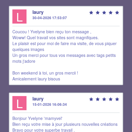
L
laury
30-04-2026 17:53:07
Coucou ! Yvelyne bien reçu ton message ,
Woww! Quel travail vos sites sont magnifques.
Le plaisir est pour moi de faire ma visite, de vous piquer
quelques images
Un gros merci pour tous vos messages avec tags petits
mots j'adore
Bon weekend à toi, un gros mercii !
Amicalement laury bisous
L
laury
15-01-2026 16:06:34
Bonjour Yvelyne 'mamyvel'
Bien reçu votre mise à jour plusieurs nouvelles créations
Bravo pour votre superbe travail .