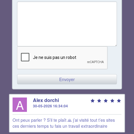
A
Alex dorchi
30-05-2026 16:34:04
Ont peux parler ? S’il te plaît 🙏 j’ai visité tout t’es sites
ces derniers temps tu fais un travail extraordinaire