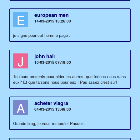
E
european men
14-03-2015 13:26:00
je signe pour cet homme page ..
J
john hair
10-03-2015 07:18:00
Toujours presents pour aider les autres, que ferions nous sans
eux? Et que faisons nous pour eux ! Pas assez,c'est sûr!
A
acheter viagra
04-03-2015 13:48:00
Grande blog, je vous remercie! Passez.