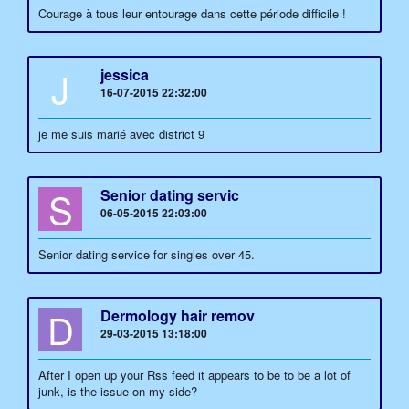
Courage à tous leur entourage dans cette période difficile !
J
jessica
16-07-2015 22:32:00
je me suis marié avec district 9
S
Senior dating servic
06-05-2015 22:03:00
Senior dating service for singles over 45.
D
Dermology hair remov
29-03-2015 13:18:00
After I open up your Rss feed it appears to be to be a lot of
junk, is the issue on my side?