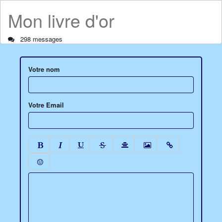
Mon livre d'or
298 messages
Votre nom
Votre Email