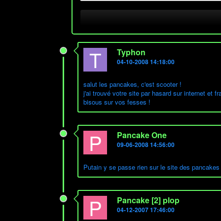
T
Typhon
04-10-2008 14:18:00
salut les pancakes, c'est scooter !
j'ai trouvé votre site par hasard sur internet e
bisous sur vos fesses !
P
Pancake One
09-06-2008 14:56:00
Putain y se passe rien sur le site des pancakes 
P
Pancake [2] plop
04-12-2007 17:46:00