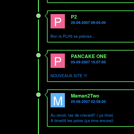
P
P2
26-09-2007 09:05:00
Bon la PLH3 se précise...
P
PANCAKE ONE
05-09-2007 15:07:00
NOUVEAUX SITE !!!
M
Maman2Two
25-06-2007 02:58:00
Au revoir, tas de crevard!! ( ça rime)
A binetôt les potos (ça rime encore)!