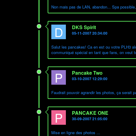
Non mais pas de LAN, abandon... Spa possible, t
D
DKS Spirit
05-11-2007 20:34:00
Salut les pancakes! Ca en est ou votre PLH3 a
communiqué spécial en tant que fans, on veut to
P
Pancake Two
03-10-2007 12:29:00
Faudrait pouvoir agrandir les photos, ça serait 
P
PANCAKE ONE
30-09-2007 21:05:00
Mise en ligne des photos ...