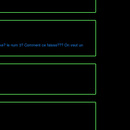
ncake? le num 3? Comment ce faisse??? On veut un