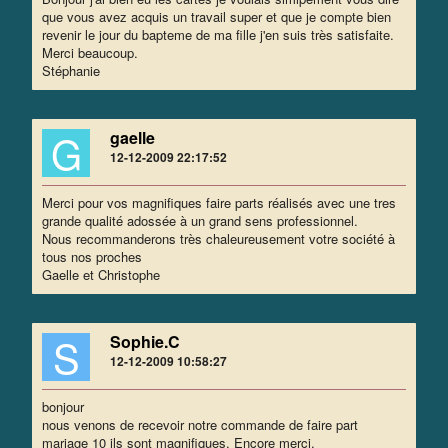
que vous avez acquis un travail super et que je compte bien
revenir le jour du bapteme de ma fille j'en suis très satisfaite.
Merci beaucoup.
Stéphanie
G
gaelle
12-12-2009 22:17:52
Merci pour vos magnifiques faire parts réalisés avec une tres
grande qualité adossée à un grand sens professionnel.
Nous recommanderons très chaleureusement votre société à
tous nos proches
Gaelle et Christophe
S
Sophie.C
12-12-2009 10:58:27
bonjour
nous venons de recevoir notre commande de faire part
mariage 10 ils sont magnifiques. Encore merci.