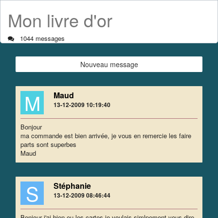
Mon livre d'or
1044 messages
Nouveau message
M
Maud
13-12-2009 10:19:40
Bonjour
ma commande est bien arrivée, je vous en remercie les faire
parts sont superbes
Maud
S
Stéphanie
13-12-2009 08:46:44
Bonjour j'ai bien eu les cartes je voulais simlpement vous dire